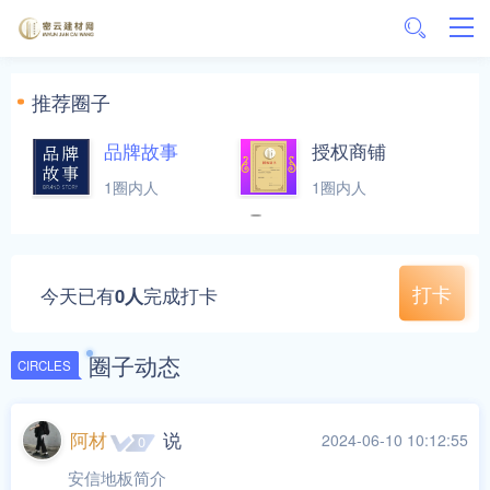
推荐圈子
品牌故事
授权商铺
1圈内人
1圈内人
打卡
今天已有
0人
完成打卡
圈子动态
CIRCLES
阿材
说
2024-06-10 10:12:55
0
安信地板简介