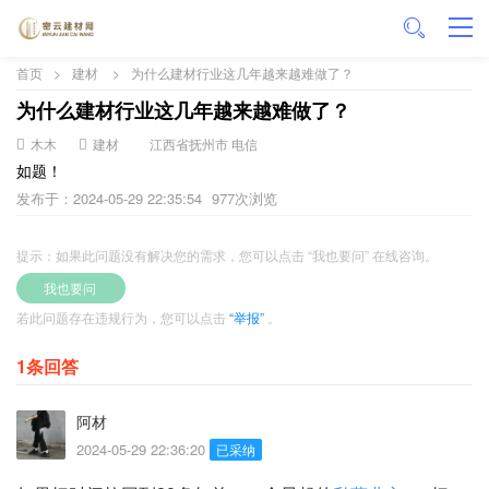
首页
>
建材
>
为什么建材行业这几年越来越难做了？
为什么建材行业这几年越来越难做了？
木木
建材
江西省抚州市 电信
如题！
发布于：2024-05-29 22:35:54
977次浏览
提示：如果此问题没有解决您的需求，您可以点击 “我也要问” 在线咨询。
我也要问
若此问题存在违规行为，您可以点击
“举报”
。
1条回答
阿材
2024-05-29 22:36:20
已采纳