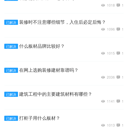
1018
1
装修时不注意哪些细节，入住后必定后悔？
已解决
1096
1
什么板材品牌比较好？
已解决
1015
1
在网上选购装修建材靠谱吗？
已解决
2036
1
建筑工程中的主要建筑材料有哪些？
已解决
1141
1
打柜子用什么板材？
已解决
1013
1