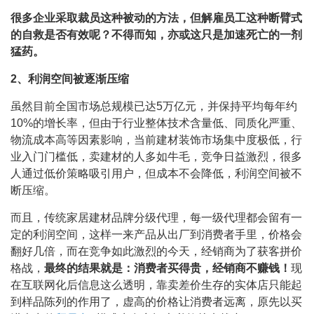
很多企业采取裁员这种被动的方法，但解雇员工这种断臂式
的自救是否有效呢？不得而知，亦或这只是加速死亡的一剂
猛药。
2、利润空间被逐渐压缩
虽然目前全国市场总规模已达5万亿元，并保持平均每年约
10%的增长率，但由于行业整体技术含量低、同质化严重、
物流成本高等因素影响，当前建材装饰市场集中度极低，行
业入门门槛低，卖建材的人多如牛毛，竞争日益激烈，很多
人通过低价策略吸引用户，但成本不会降低，利润空间被不
断压缩。
而且，传统家居建材品牌分级代理，每一级代理都会留有一
定的利润空间，这样一来产品从出厂到消费者手里，价格会
翻好几倍，而在竞争如此激烈的今天，经销商为了获客拼价
格战，
最终的结果就是：消费者买得贵，经销商不赚钱！
现
在互联网化后信息这么透明，靠卖差价生存的实体店只能起
到样品陈列的作用了，虚高的价格让消费者远离，原先以买