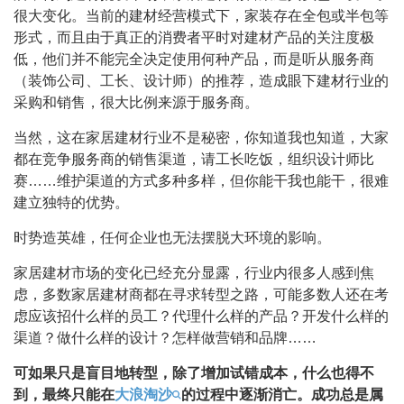
很大变化。当前的建材经营模式下，家装存在全包或半包等
形式，而且由于真正的消费者平时对建材产品的关注度极
低，他们并不能完全决定使用何种产品，而是听从服务商
（装饰公司、工长、设计师）的推荐，造成眼下建材行业的
采购和销售，很大比例来源于服务商。
当然，这在家居建材行业不是秘密，你知道我也知道，大家
都在竞争服务商的销售渠道，请工长吃饭，组织设计师比
赛……维护渠道的方式多种多样，但你能干我也能干，很难
建立独特的优势。
时势造英雄，任何企业也无法摆脱大环境的影响。
家居建材市场的变化已经充分显露，行业内很多人感到焦
虑，多数家居建材商都在寻求转型之路，可能多数人还在考
虑应该招什么样的员工？代理什么样的产品？开发什么样的
渠道？做什么样的设计？怎样做营销和品牌……
可如果只是盲目地转型，除了增加试错成本，什么也得不
到，最终只能在
大浪淘沙
的过程中逐渐消亡。成功总是属