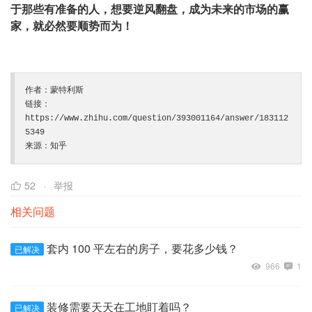
于那些有准备的人，想要逆风翻盘，成为未来的市场的赢
家，就必然要顺势而为！
作者：蒙特利斯

链接：
https://www.zhihu.com/question/393001164/answer/183112
5349

来源：知乎
52
举报
相关问题
套内 100 平左右的房子，要花多少钱？
已解决
966
1
装修需要天天在工地盯着吗？
已解决