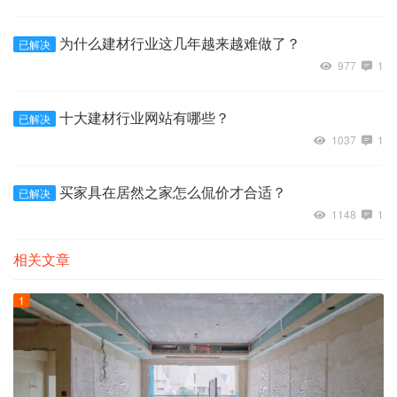
为什么建材行业这几年越来越难做了？
已解决
977
1
十大建材行业网站有哪些？
已解决
1037
1
买家具在居然之家怎么侃价才合适？
已解决
1148
1
相关文章