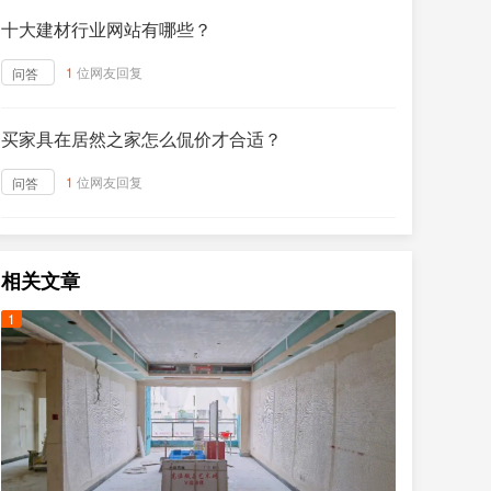
十大建材行业网站有哪些？
1
位网友回复
问答
买家具在居然之家怎么侃价才合适？
1
位网友回复
问答
相关文章