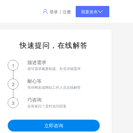
登录
注册
|
我要发布
快速提问，在线解答
描述需求
1
填写需求概要标题，补充详细需求
耐心等
2
等待网友或网站工作人员在线解答
巧咨询
3
还有疑问？及时追问回复
立即咨询