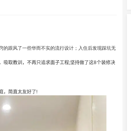
窍的跟风了一些华而不实的流行设计；入住后发现踩坑无
，吸取教训，不再只追求面子工程;坚持做了这8个装修决
庭，简直太友好了!