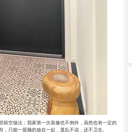
部留空做法；我家第一次装修也不例外，虽然也有一定的
鞋，只能一股脑的放在一起，显乱不说，还不卫生。