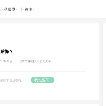
正品联盟
问答库
定后悔？
1094阅读
北京市 中国人民公安大学
我也要问
也要问” 在线咨询。