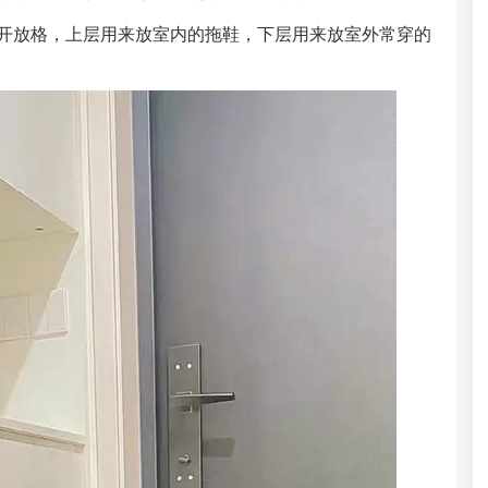
开放格，上层用来放室内的拖鞋，下层用来放室外常穿的